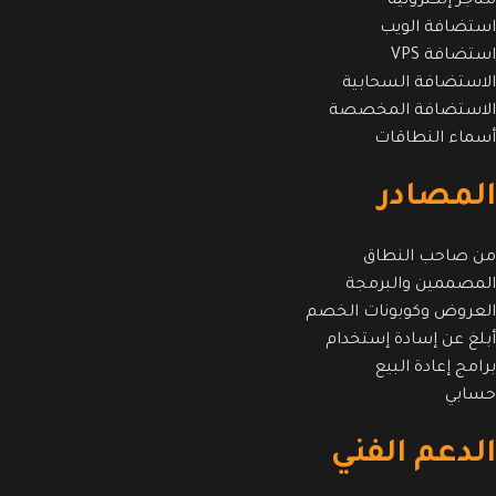
متاجر إلكترونية
استضافة الويب
استضافة VPS
الاستضافة السحابية
الاستضافة المخصصة
أسماء النطاقات
المصادر
من صاحب النطاق
المصممين والبرمجة
العروض وكوبونات الخصم
أبلغ عن إسادة إستخدام
برامج إعادة البيع
حسابي
الدعم الفني