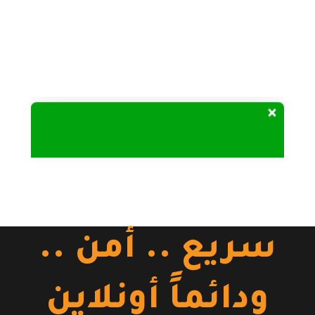
Our customer support team is here to answer your
questions. Ask us anything!
سريع .. أمن ..
ودائماً أونلاين